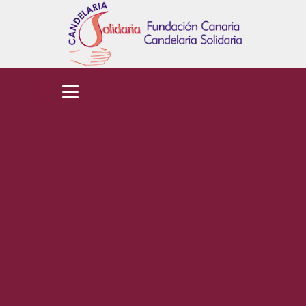
Fundación
Canaria
Candelaria
Solidaria
¡Bienvenidos!