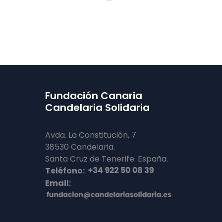
Fundación Canaria
Candelaria Solidaria
Avda. La Constitución, 7
38530 Candelaria.
Santa Cruz de Tenerife. España.
Teléfono:
Email: